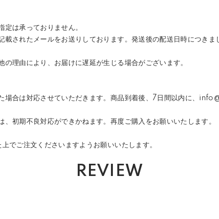
指定は承っておりません。
記載されたメールをお送りしております。発送後の配送日時につきま
他の理由により、お届けに遅延が生じる場合がございます。
合は対応させていただきます。商品到着後、7日間以内に、info@nineh
は、初期不良対応ができかねます。再度ご購入をお願いいたします。
た上でご注文くださいますようお願いいたします。
REVIEW