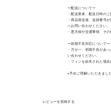
ー配送についてー
・配送業者、配送日時のご
・商品発送後、追跡番号が
へお問い合わせください。
・悪天候や交通事情、その
ー初期不良対応についてー
・万が一、初期不良があった場
い合わせください。
・フィンを紛失された場合
※予めご理解いただきまし
レビューを投稿する