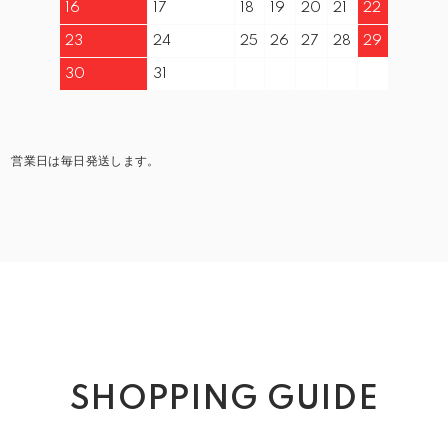
16
17
18
19
20
21
22
23
24
25
26
27
28
29
30
31
。 営業日は毎日発送します。
SHOPPING GUIDE