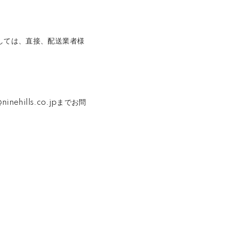
しては、直接、配送業者様
ills.co.jpまでお問