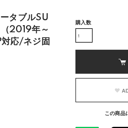
レータブルSU
購入数
（2019年～
P対応/ネジ固
AD
この商品