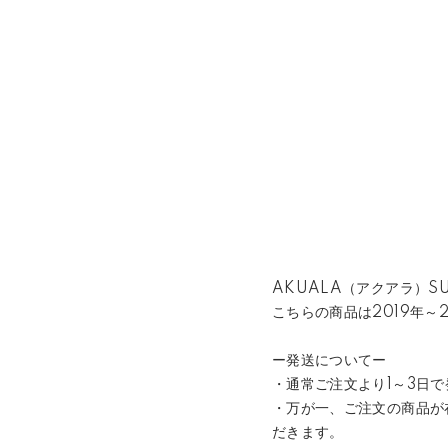
AKUALA（アクアラ）S
こちらの商品は2019年～
ー発送についてー
・通常ご注文より1～3日
・万が一、ご注文の商品が
だきます。