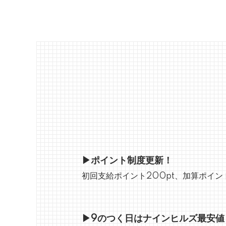
▶ポイント制度更新！
初回支給ポイント200pt、加算ポイント
▶9のつく日はナインヒルズ最安値