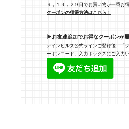
９，１９，２９日でお買い物が一番お
クーポンの獲得方法はこちら！
▶お友達追加でお得なクーポンが届
ナインヒルズ公式ラインご登録後、「ク
ーポンコード」入力ボックスにご入力い