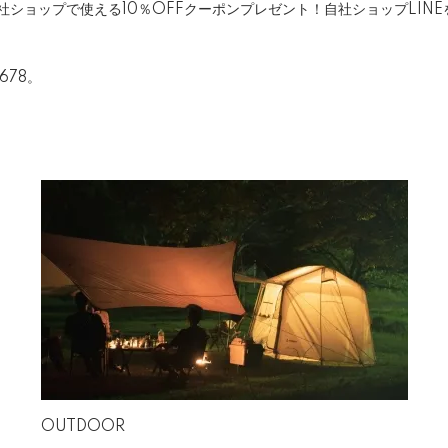
ショップで使える10％OFFクーポンプレゼント！自社ショップLIN
678。
OUTDOOR