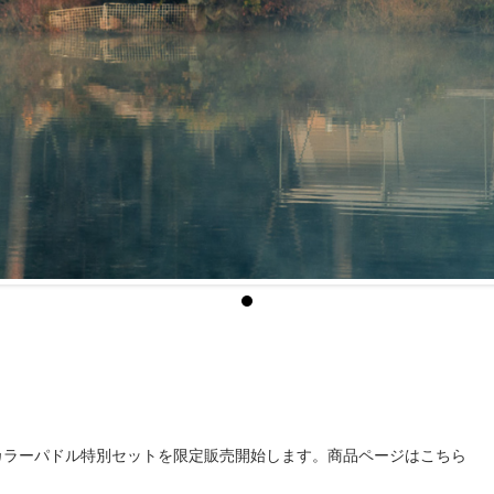
HER カラーパドル特別セットを限定販売開始します。商品ページはこちら