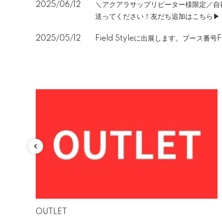
2025/06/12
＼アクアラサップリピーター様限定／自社
送ってください！友だち追加はこちら▶
2025/05/12
Field Styleに出展します。ブース番号F
特集
OUTLET