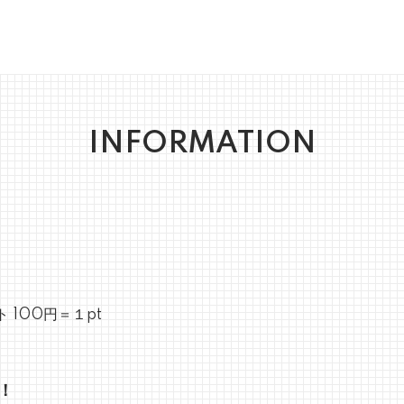
INFORMATION
 100円＝１pt
！