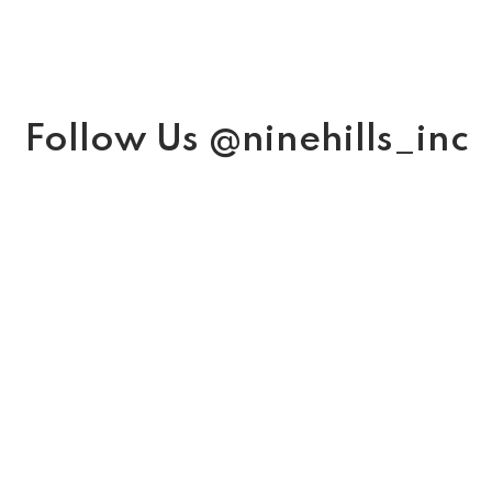
Follow Us @ninehills_inc