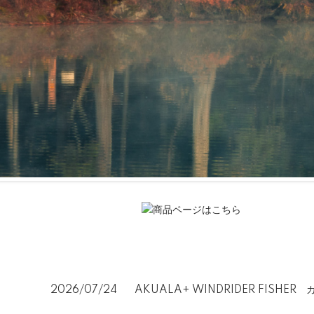
2026/07/24
AKUALA+ WINDRIDER FIS
NEWS