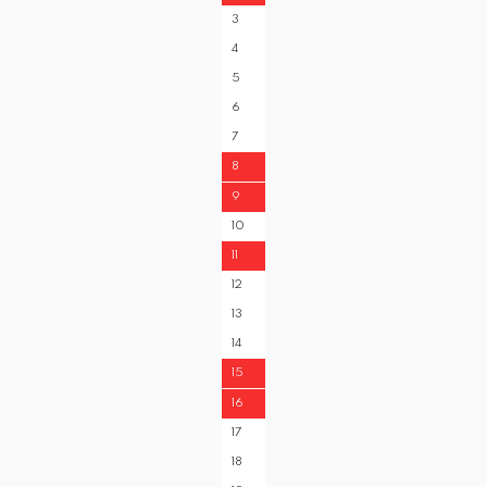
3
4
5
6
7
8
9
10
11
12
13
14
15
16
17
18