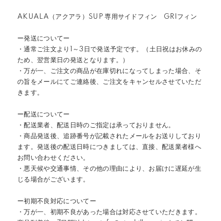
AKUALA（アクアラ）SUP 専用サイドフィン GRIフィン
ー発送についてー
・通常ご注文より1～3日で発送予定です。（土日祝はお休みの
ため、翌営業日の発送となります。）
・万が一、ご注文の商品が在庫切れになってしまった場合、そ
の旨をメールにてご連絡後、ご注文をキャンセルさせていただ
きます。
ー配送についてー
・配送業者、配送日時のご指定は承っておりません。
・商品発送後、追跡番号が記載されたメールをお送りしており
ます。発送後の配送日時につきましては、直接、配送業者様へ
お問い合わせください。
・悪天候や交通事情、その他の理由により、お届けに遅延が生
じる場合がございます。
ー初期不良対応についてー
・万が一、初期不良があった場合は対応させていただきます。