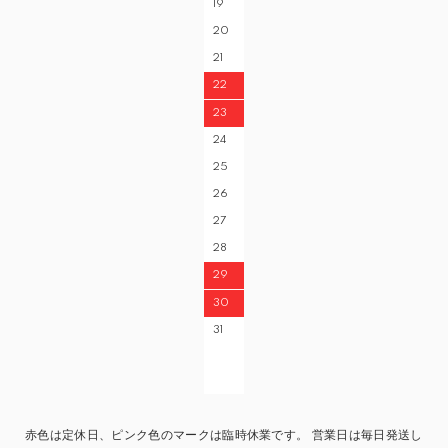
19
20
21
22
23
24
25
26
27
28
29
30
31
赤色は定休日、ピンク色のマークは臨時休業です。 営業日は毎日発送し